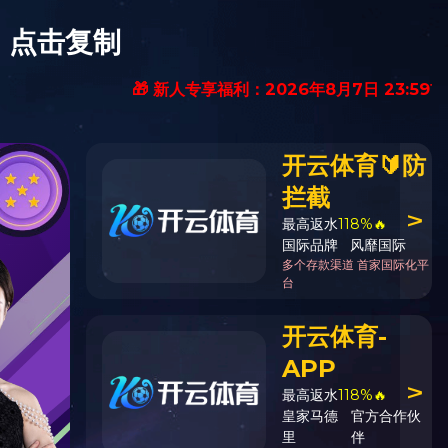
e.
。
竞官网登录入口_乐竞·体育（中国）官方网站
|
半岛平台
|