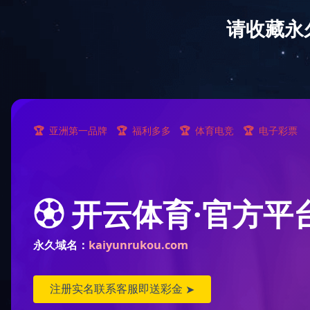
S
星空官方网页版
|
星空网页版登录入口
|
星空线上平台(